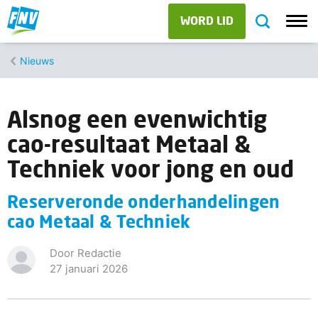
WORD LID
Nieuws
Alsnog een evenwichtig
cao-resultaat Metaal &
Techniek voor jong en oud
Reserveronde onderhandelingen
cao Metaal & Techniek
Door Redactie
27 januari 2026