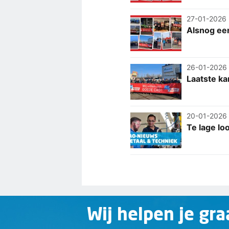
27-01-2026
Alsnog een
26-01-2026
Laatste ka
20-01-2026
Te lage lo
Wij helpen je gra