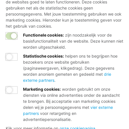
de websites goed te laten functioneren. Deze cookies
gebruiken net als de statistische cookies geen
persoonsgegevens. Met jouw toestemming gebruiken we ook
marketing cookies. Hieronder kun je toestemming geven voor
het gebruik van cookies.
Functionele cookies:
zijn noodzakelijk voor de
basisfunctionaliteit van de website. Deze kunnen niet
worden uitgeschakeld.
Statistische cookies
:
helpen ons te begrijpen hoe
bezoekers onze website gebruiken
(paginaweergaven, klikgedrag). Deze gegevens
worden anoniem gemeten en gedeeld met
drie
externe partners
.
Marketing cookies
:
worden gebruikt om onze
diensten via online advertenties onder de aandacht
te brengen. Bij acceptatie van marketing cookies
delen wij je persoonsgegevens met
vier externe
partners
voor retargeting en
advertentiepersonalisatie.
Kijk voor meer informatie op
onze cookiepagina
.