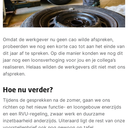
Omdat de werkgever nu geen cao wilde afspreken,
probeerden we nog een korte cao tot aan het einde van
dit jaar af te spreken. Op die manier konden we nog dit
jaar nog een loonsverhoging voor jou en je collega’s
realiseren. Helaas wilden de werkgevers dit niet met ons
afspreken.
Hoe nu verder?
Tijdens de gesprekken na de zomer, gaan we ons
richten op het nieuw functie- en loongebouw enerzijds
en een RVU-regeling, zwaar werk en duurzame
inzetbaarheid anderzijds. Uiteraard ligt de rest van onze
voorstellenbrief ook nog gewoon op tafel.