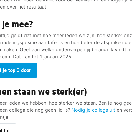
n over het resultaat.
 je mee?
altijd geldt dat met hoe meer leden we zijn, hoe sterker on
andelingspositie aan tafel is en hoe beter de afspraken di
 maken. Geef aan welke onderwerpen jij belangrijk vindt i
 cao. Dat kan tot 1 januari 2025.
f je top 3 door
en staan we sterk(er)
er leden we hebben, hoe sterker we staan. Ben je nog gee
 een collega die nog geen lid is?
Nodig je collega uit
en ver
ntje.
d lid