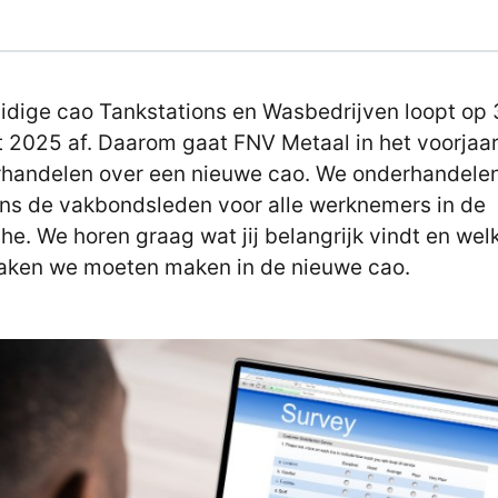
idige cao Tankstations en Wasbedrijven loopt op 
 2025 af. Daarom gaat FNV Metaal in het voorjaa
handelen over een nieuwe cao. We onderhandele
s de vakbondsleden voor alle werknemers in de
he. We horen graag wat jij belangrijk vindt en wel
aken we moeten maken in de nieuwe cao.