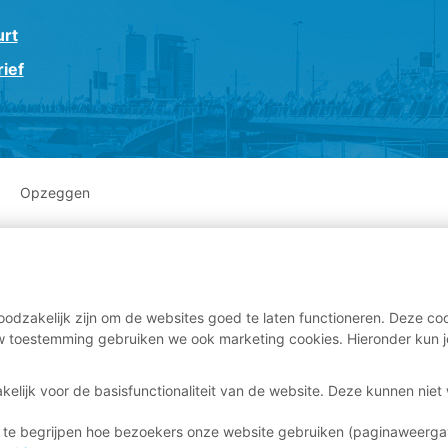
urt
ief
Opzeggen
odzakelijk zijn om de websites goed te laten functioneren. Deze coo
 toestemming gebruiken we ook marketing cookies. Hieronder kun j
kelijk voor de basisfunctionaliteit van de website. Deze kunnen nie
 te begrijpen hoe bezoekers onze website gebruiken (paginaweerg