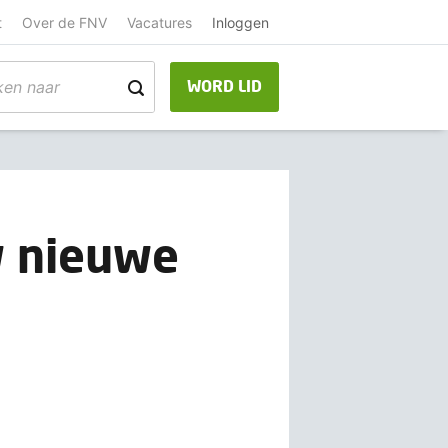
t
Over de FNV
Vacatures
Inloggen
WORD LID
uw nieuwe