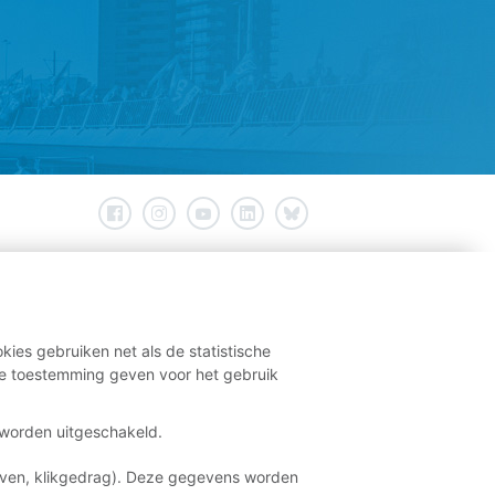
kies gebruiken net als de statistische
e toestemming geven voor het gebruik
t worden uitgeschakeld.
aven, klikgedrag). Deze gegevens worden