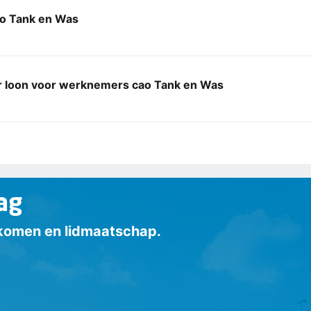
o Tank en Was
 loon voor werknemers cao Tank en Was
ag
inkomen en lidmaatschap.