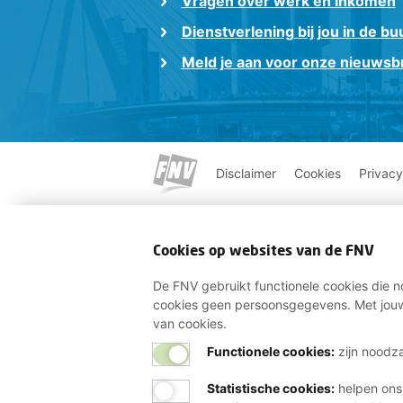
Vragen over werk en inkomen
Dienstverlening bij jou in de bu
Meld je aan voor onze nieuwsbr
Disclaimer
Cookies
Privacy
Cookies op websites van de FNV
De FNV gebruikt functionele cookies die no
cookies geen persoonsgegevens. Met jouw
van cookies.
Functionele cookies:
zijn noodza
Statistische cookies
:
helpen ons