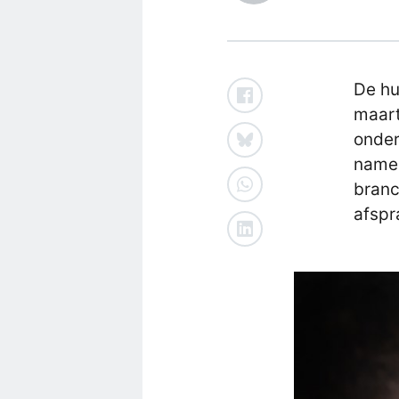
De hu
maart
onder
namen
branc
afspr