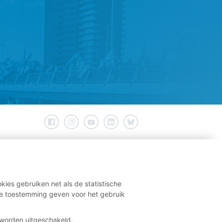
kies gebruiken net als de statistische
e toestemming geven voor het gebruik
t worden uitgeschakeld.