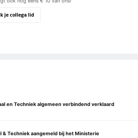
gt ook nog eens € 10 van ons!
 je collega lid
aal en Techniek algemeen verbindend verklaard
 & Techniek aangemeld bij het Ministerie