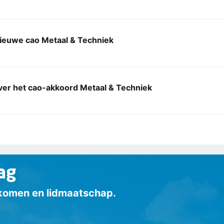
nieuwe cao Metaal & Techniek
ver het cao-akkoord Metaal & Techniek
ag
inkomen en lidmaatschap.