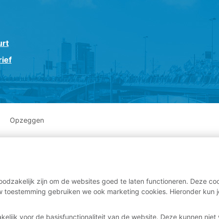
urt
ief
Opzeggen
odzakelijk zijn om de websites goed te laten functioneren. Deze coo
 toestemming gebruiken we ook marketing cookies. Hieronder kun j
kelijk voor de basisfunctionaliteit van de website. Deze kunnen nie