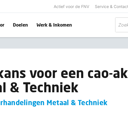
Actief voor de FNV
Service & Contac
or
Doelen
Werk & Inkomen
ans voor een cao-ak
l & Techniek
rhandelingen Metaal & Techniek