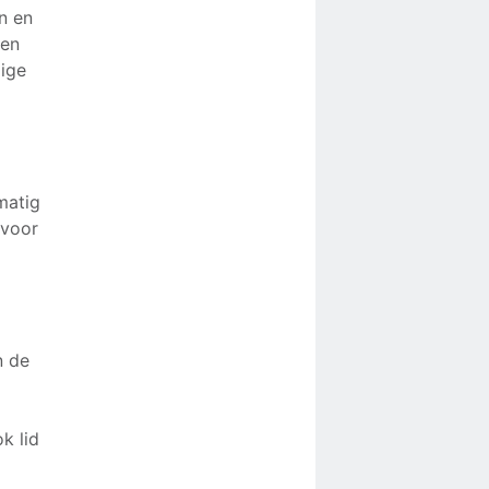
n en
ven
lige
matig
voor
n de
k lid