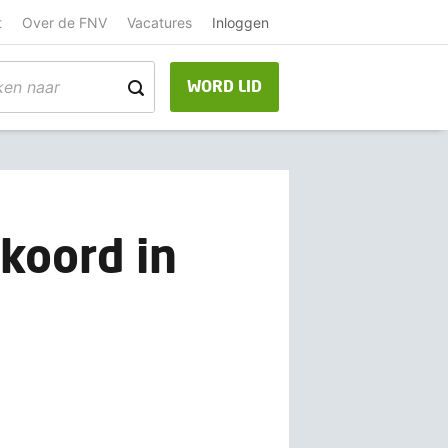
t
Over de FNV
Vacatures
Inloggen
WORD LID
koord in