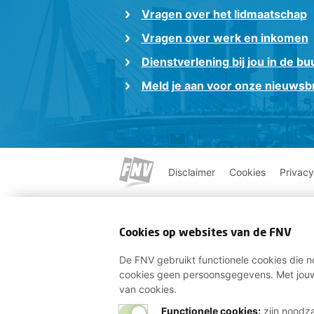
Vragen over het lidmaatschap
Vragen over werk en inkomen
Dienstverlening bij jou in de bu
Meld je aan voor onze nieuwsbr
Disclaimer
Cookies
Privacy
Cookies op websites van de FNV
De FNV gebruikt functionele cookies die no
cookies geen persoonsgegevens. Met jouw
van cookies.
Functionele cookies:
zijn noodza