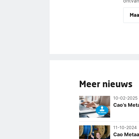
ontvan
Maak
Meer nieuws
10-02-2025
Cao’s Met
11-10-2024
Cao Metaal