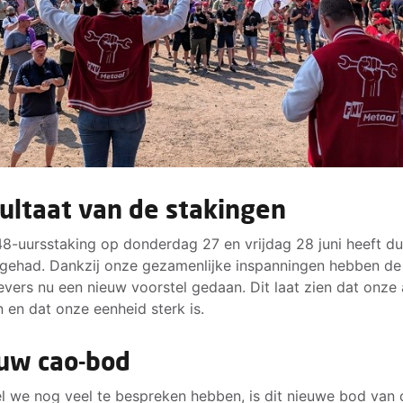
ultaat van de stakingen
8-uursstaking op donderdag 27 en vrijdag 28 juni heeft dui
 gehad. Dankzij onze gezamenlijke inspanningen hebben de
vers nu een nieuw voorstel gedaan. Dit laat zien dat onze 
 en dat onze eenheid sterk is.
uw cao-bod
 we nog veel te bespreken hebben, is dit nieuwe bod van 