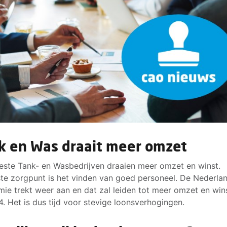
k en Was draait meer omzet
ste Tank- en Wasbedrijven draaien meer omzet en winst.
te zorgpunt is het vinden van goed personeel. De Nederla
ie trekt weer aan en dat zal leiden tot meer omzet en win
4. Het is dus tijd voor stevige loonsverhogingen.