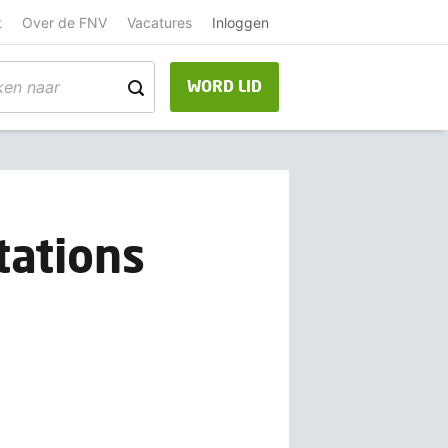
t
Over de FNV
Vacatures
Inloggen
WORD LID
tations