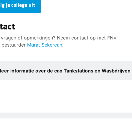
ig je collega uit
tact
 vragen of opmerkingen? Neem contact op met FNV
 bestuurder
Murat Sekercan
.
eer informatie over de cao Tankstations en Wasbdrijven