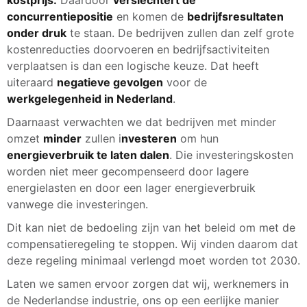
concurrentiepositie
en komen de
bedrijfsresultaten
onder druk
te staan. De bedrijven zullen dan zelf grote
kostenreducties doorvoeren en bedrijfsactiviteiten
verplaatsen is dan een logische keuze. Dat heeft
uiteraard
negatieve gevolgen
voor de
werkgelegenheid in Nederland
.
Daarnaast verwachten we dat bedrijven met minder
omzet
minder
zullen i
nvesteren
om hun
energieverbruik te laten dalen
. Die investeringskosten
worden niet meer gecompenseerd door lagere
energielasten en door een lager energieverbruik
vanwege die investeringen.
Dit kan niet de bedoeling zijn van het beleid om met de
compensatieregeling te stoppen. Wij vinden daarom dat
deze regeling minimaal verlengd moet worden tot 2030.
Laten we samen ervoor zorgen dat wij, werknemers in
de Nederlandse industrie, ons op een eerlijke manier