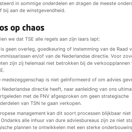
steerd in sommige onderdelen en dragen de meeste onder
ef bij aan de winstgevendheid.
os op chaos
ien we dat TSE alle regels aan zijn laars lapt:
 is geen overleg, goedkeuring of instemming van de Raad 
mmissarissen en/of van de Nederlandse directie. Voor zove
ten zijn zij helemaal niet betrokken bij de verkoopplannen
E.
 medezeggenschap is niet geïnformeerd of om advies gev
 Nederlandse directie heeft, naar aanleiding van ons ultim
rtgeleden met de FNV afgesproken om geen strategische
derdelen van TSN te gaan verkopen.
ropese management kan dit soort processen blijkbaar nie
. Ondanks alle inhuur van dure adviesbureaus zijn ze niet s
gische plannen te ontwikkelen met een sterke onderbouwin