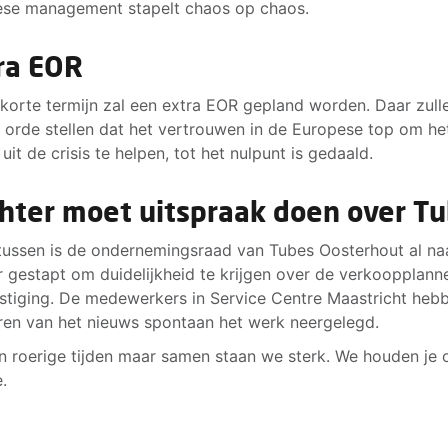
ese management stapelt chaos op chaos.
ra EOR
korte termijn zal een extra EOR gepland worden. Daar zull
 orde stellen dat het vertrouwen in de Europese top om he
 uit de crisis te helpen, tot het nulpunt is gedaald.
hter moet uitspraak doen over T
ussen is de ondernemingsraad van Tubes Oosterhout al na
r gestapt om duidelijkheid te krijgen over de verkoopplann
stiging. De medewerkers in Service Centre Maastricht heb
ren van het nieuws spontaan het werk neergelegd.
jn roerige tijden maar samen staan we sterk. We houden je 
.