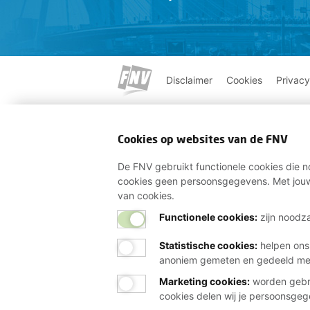
Disclaimer
Cookies
Privacy
Cookies op websites van de FNV
De FNV gebruikt functionele cookies die no
cookies geen persoonsgegevens. Met jouw
van cookies.
Functionele cookies:
zijn noodza
Statistische cookies
:
helpen ons
anoniem gemeten en gedeeld m
Marketing cookies
:
worden gebru
cookies delen wij je persoonsge