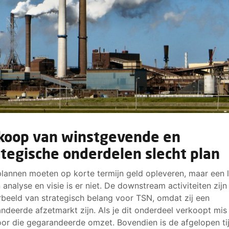
koop van winstgevende en
ategische onderdelen slecht plan
lannen moeten op korte termijn geld opleveren, maar een 
n analyse en visie is er niet. De downstream activiteiten zij
rbeeld van strategisch belang voor TSN, omdat zij een
ndeerde afzetmarkt zijn. Als je dit onderdeel verkoopt mis 
or die gegarandeerde omzet. Bovendien is de afgelopen tij