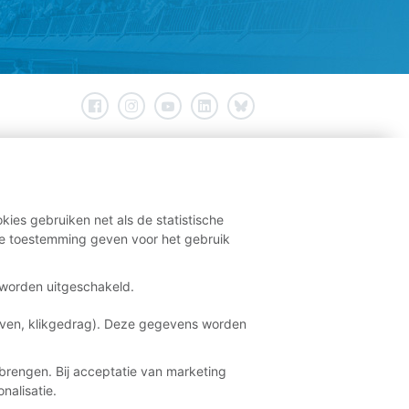
kies gebruiken net als de statistische
e toestemming geven voor het gebruik
t worden uitgeschakeld.
aven, klikgedrag). Deze gegevens worden
brengen. Bij acceptatie van marketing
nalisatie.