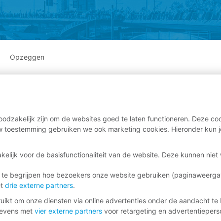
Opzeggen
odzakelijk zijn om de websites goed te laten functioneren. Deze coo
 toestemming gebruiken we ook marketing cookies. Hieronder kun j
kelijk voor de basisfunctionaliteit van de website. Deze kunnen nie
 te begrijpen hoe bezoekers onze website gebruiken (paginaweerg
et
drie externe partners
.
ikt om onze diensten via online advertenties onder de aandacht te 
gevens met
vier externe partners
voor retargeting en advertentieperso