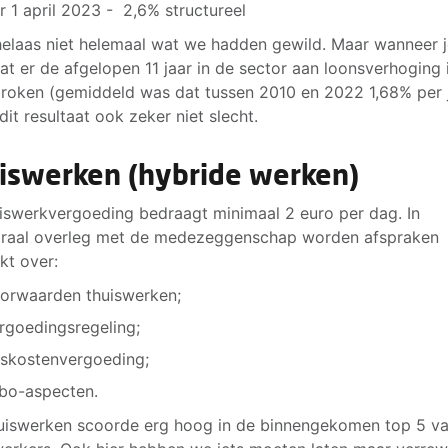
r 1 april 2023 - 2,6% structureel
 helaas niet helemaal wat we hadden gewild. Maar wanneer je
at er de afgelopen 11 jaar in de sector aan loonsverhoging 
roken (gemiddeld was dat tussen 2010 en 2022 1,68% per 
 dit resultaat ook zeker niet slecht.
iswerken (hybride werken)
iswerkvergoeding bedraagt minimaal 2 euro per dag. In
raal overleg met de medezeggenschap worden afspraken
t over:
orwaarden thuiswerken;
rgoedingsregeling;
iskostenvergoeding;
bo-aspecten.
uiswerken scoorde erg hoog in de binnengekomen top 5 v