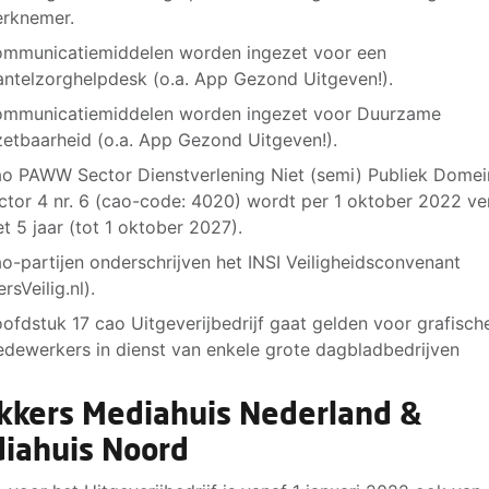
rknemer.
mmunicatiemiddelen worden ingezet voor een
ntelzorghelpdesk (o.a. App Gezond Uitgeven!).
mmunicatiemiddelen worden ingezet voor Duurzame
zetbaarheid (o.a. App Gezond Uitgeven!).
o PAWW Sector Dienstverlening Niet (semi) Publiek Domei
ctor 4 nr. 6 (cao-code: 4020) wordt per 1 oktober 2022 ve
t 5 jaar (tot 1 oktober 2027).
o-partijen onderschrijven het INSI Veiligheidsconvenant
ersVeilig.nl).
ofdstuk 17 cao Uitgeverijbedrijf gaat gelden voor grafisch
dewerkers in dienst van enkele grote dagbladbedrijven
kkers Mediahuis Nederland &
iahuis Noord