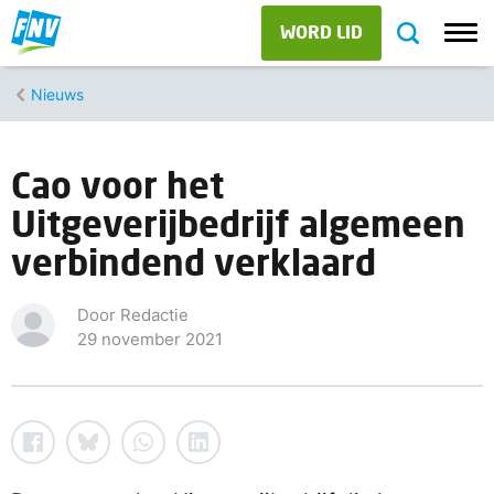
WORD LID
Nieuws
Cao voor het
Uitgeverijbedrijf algemeen
verbindend verklaard
Door Redactie
29 november 2021