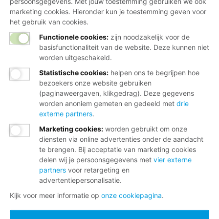
persoonsgegevens. Met jouw toestemming gebruiken we ook
marketing cookies. Hieronder kun je toestemming geven voor
het gebruik van cookies.
Functionele cookies:
zijn noodzakelijk voor de
basisfunctionaliteit van de website. Deze kunnen niet
worden uitgeschakeld.
Statistische cookies
:
helpen ons te begrijpen hoe
bezoekers onze website gebruiken
(paginaweergaven, klikgedrag). Deze gegevens
worden anoniem gemeten en gedeeld met
drie
externe partners
.
Marketing cookies
:
worden gebruikt om onze
diensten via online advertenties onder de aandacht
te brengen. Bij acceptatie van marketing cookies
delen wij je persoonsgegevens met
vier externe
partners
voor retargeting en
advertentiepersonalisatie.
Kijk voor meer informatie op
onze cookiepagina
.