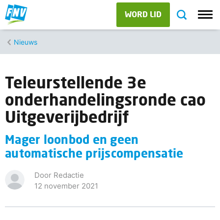
WORD LID
Nieuws
Teleurstellende 3e
onderhandelingsronde cao
Uitgeverijbedrijf
Mager loonbod en geen
automatische prijscompensatie
Door Redactie
12 november 2021