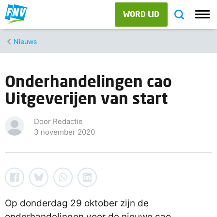
WORD LID
Nieuws
Onderhandelingen cao
Uitgeverijen van start
Door Redactie
3 november 2020
Op donderdag 29 oktober zijn de
onderhandelingen voor de nieuwe cao