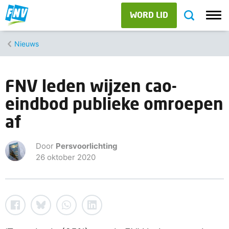
WORD LID
Nieuws
FNV leden wijzen cao-
eindbod publieke omroepen
af
Door
Persvoorlichting
26 oktober 2020