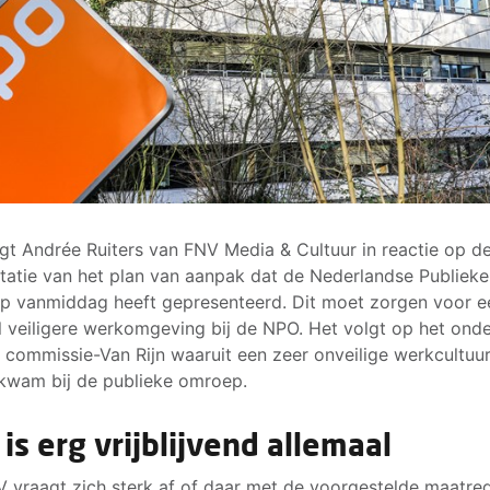
gt Andrée Ruiters van FNV Media & Cultuur in reactie op d
tatie van het plan van aanpak dat de Nederlandse Publieke
 vanmiddag heeft gepresenteerd. Dit moet zorgen voor e
l veiligere werkomgeving bij de NPO. Het volgt op het ond
 commissie-Van Rijn waaruit een zeer onveilige werkcultuu
kwam bij de publieke omroep.
 is erg vrijblijvend allemaal
 vraagt zich sterk af of daar met de voorgestelde maatre