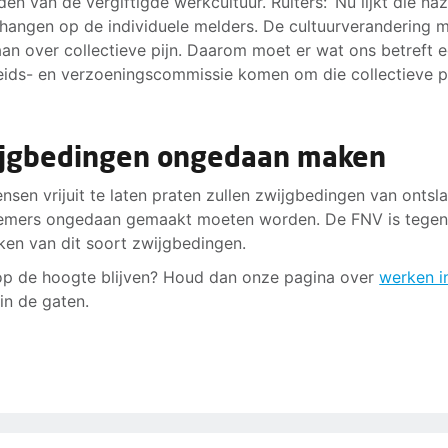
en van de vergiftigde werkcultuur. Ruiters: ‘Nu lijkt die na
 hangen op de individuele melders. De cultuurverandering 
an over collectieve pijn. Daarom moet er wat ons betreft 
ids- en verzoeningscommissie komen om die collectieve pi
jgbedingen ongedaan maken
sen vrijuit te laten praten zullen zwijgbedingen van ontsl
emers ongedaan gemaakt moeten worden. De FNV is tegen
ken van dit soort zwijgbedingen.
 op de hoogte blijven? Houd dan onze pagina over
werken i
in de gaten.