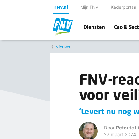
FNV.nl
Mijn FNV
Kaderportaal
Diensten
Cao & Sect
Nieuws
FNV-reac
voor vei
'Levert nu nog 
Door
Peter te L
27 maart 2024