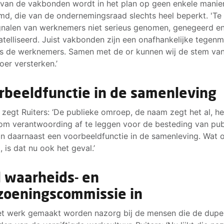
 van de vakbonden wordt in het plan op geen enkele manie
d, die van de ondernemingsraad slechts heel beperkt. 'Te
ignalen van werknemers niet serieus genomen, genegeerd e
telliseerd. Juist vakbonden zijn een onafhankelijke tegen
 de werknemers. Samen met de or kunnen wij de stem va
oer versterken.’
rbeeldfunctie in de samenleving
 zegt Ruiters: ‘De publieke omroep, de naam zegt het al, he
 om verantwoording af te leggen voor de besteding van pub
En daarnaast een voorbeeldfunctie in de samenleving. Wat 
, is dat nu ook het geval.’
l waarheids- en
zoeningscommissie in
t werk gemaakt worden nazorg bij de mensen die de dupe 