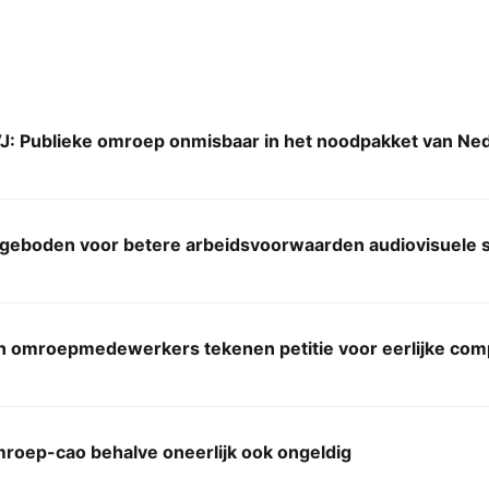
J: Publieke omroep onmisbaar in het noodpakket van Ne
angeboden voor betere arbeidsvoorwaarden audiovisuele 
 omroepmedewerkers tekenen petitie voor eerlijke comp
roep-cao behalve oneerlijk ook ongeldig