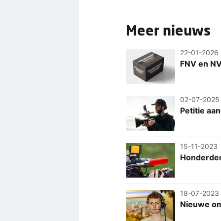
Meer nieuws
22-01-2026
FNV en NV
02-07-2025
Petitie a
15-11-2023
Honderden
18-07-2023
Nieuwe om