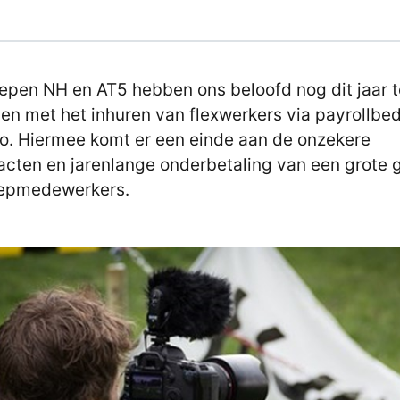
pen NH en AT5 hebben ons beloofd nog dit jaar t
en met het inhuren van flexwerkers via payrollbedr
o. Hiermee komt er een einde aan de onzekere
acten en jarenlange onderbetaling van een grote 
epmedewerkers.