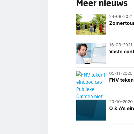
Meer nieuws
24-08-2021
Zomertour
16-03-2021
Vaste cont
05-11-2020
FNV teken
20-10-2020
Q & A's e