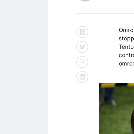
Omroe
stopp
Tento
contr
omro