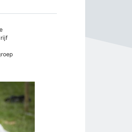
e
ijf
groep