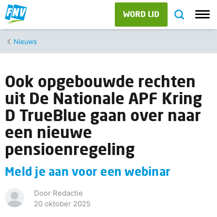
WORD LID
Nieuws
Ook opgebouwde rechten
uit De Nationale APF Kring
D TrueBlue gaan over naar
een nieuwe
pensioenregeling
Meld je aan voor een webinar
Door Redactie
20 oktober 2025