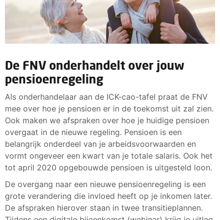
De FNV onderhandelt over jouw
pensioenregeling
Als onderhandelaar aan de ICK-cao-tafel praat de FNV
mee over hoe je pensioen er in de toekomst uit zal zien.
Ook maken we afspraken over hoe je huidige pensioen
overgaat in de nieuwe regeling. Pensioen is een
belangrijk onderdeel van je arbeidsvoorwaarden en
vormt ongeveer een kwart van je totale salaris. Ook het
tot april 2020 opgebouwde pensioen is uitgesteld loon.
De overgang naar een nieuwe pensioenregeling is een
grote verandering die invloed heeft op je inkomen later.
De afspraken hierover staan in twee transitieplannen.
Tijdens een digitale bijeenkomst (webinar) krijg je uitleg