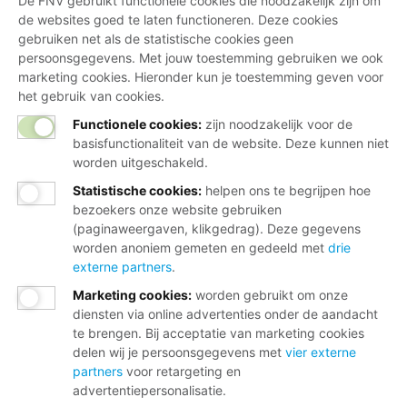
De FNV gebruikt functionele cookies die noodzakelijk zijn om
de websites goed te laten functioneren. Deze cookies
gebruiken net als de statistische cookies geen
persoonsgegevens. Met jouw toestemming gebruiken we ook
marketing cookies. Hieronder kun je toestemming geven voor
het gebruik van cookies.
Functionele cookies:
zijn noodzakelijk voor de
basisfunctionaliteit van de website. Deze kunnen niet
worden uitgeschakeld.
Statistische cookies
:
helpen ons te begrijpen hoe
bezoekers onze website gebruiken
(paginaweergaven, klikgedrag). Deze gegevens
worden anoniem gemeten en gedeeld met
drie
externe partners
.
Marketing cookies
:
worden gebruikt om onze
diensten via online advertenties onder de aandacht
te brengen. Bij acceptatie van marketing cookies
delen wij je persoonsgegevens met
vier externe
partners
voor retargeting en
advertentiepersonalisatie.