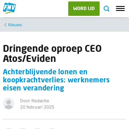
WORD LID
Nieuws
Dringende oproep CEO
Atos/Eviden
Achterblijvende lonen en
koopkrachtverlies: werknemers
eisen verandering
Door Redactie
20 februari 2025