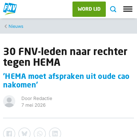
WORD LID
Nieuws
30 FNV-leden naar rechter
tegen HEMA
'HEMA moet afspraken uit oude cao
nakomen'
Door Redactie
7 mei 2026