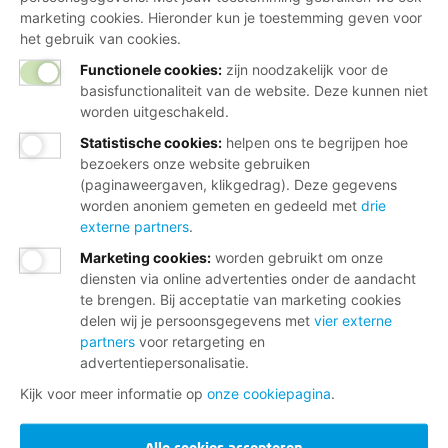
marketing cookies. Hieronder kun je toestemming geven voor
het gebruik van cookies.
Functionele cookies:
zijn noodzakelijk voor de
basisfunctionaliteit van de website. Deze kunnen niet
worden uitgeschakeld.
Statistische cookies
:
helpen ons te begrijpen hoe
bezoekers onze website gebruiken
(paginaweergaven, klikgedrag). Deze gegevens
worden anoniem gemeten en gedeeld met
drie
externe partners
.
Marketing cookies
:
worden gebruikt om onze
diensten via online advertenties onder de aandacht
te brengen. Bij acceptatie van marketing cookies
delen wij je persoonsgegevens met
vier externe
partners
voor retargeting en
advertentiepersonalisatie.
Kijk voor meer informatie op
onze cookiepagina
.
Alle cookies accepteren