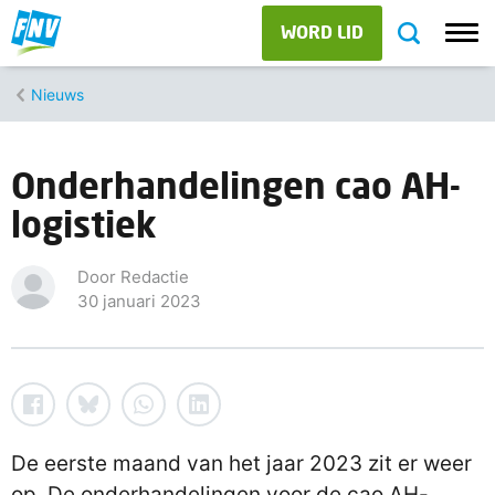
WORD LID
Nieuws
Onderhandelingen cao AH-
logistiek
Door Redactie
30 januari 2023
De eerste maand van het jaar 2023 zit er weer
op. De onderhandelingen voor de cao AH-