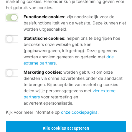
marketing cookies. Hieronder kun je toestemming geven voor
het gebruik van cookies.
Functionele cookies:
zijn noodzakelijk voor de
basisfunctionaliteit van de website. Deze kunnen niet
worden uitgeschakeld.
Statistische cookies
:
helpen ons te begrijpen hoe
bezoekers onze website gebruiken
(paginaweergaven, klikgedrag). Deze gegevens
worden anoniem gemeten en gedeeld met
drie
externe partners
.
Marketing cookies
:
worden gebruikt om onze
diensten via online advertenties onder de aandacht
te brengen. Bij acceptatie van marketing cookies
delen wij je persoonsgegevens met
vier externe
partners
voor retargeting en
advertentiepersonalisatie.
Kijk voor meer informatie op
onze cookiepagina
.
Alle cookies accepteren