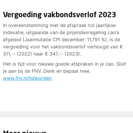
Vergoeding vakbondsverlof 2023
In overeenstemming met de afspraak tot jaarlijkse
indexatie, uitgaande van de prijsindexregeling cao’s
afgeleid (Jaarmutatie CPI december: 11,791 %), is de
vergoeding voor het vakbondsverlof verhoogd van €
311,-- (2022) naar € 347,-- (2023).
Het is tijd voor nieuwe goede afspraken in je cao. Sluit
je aan bij de FNV. Denk en bepaal mee.
www.fnv.nl/lidworden
.