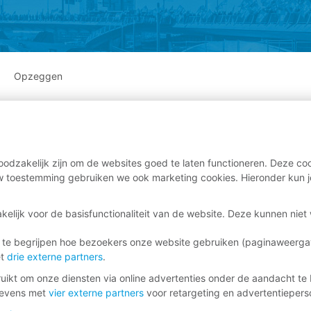
Opzeggen
odzakelijk zijn om de websites goed te laten functioneren. Deze coo
 toestemming gebruiken we ook marketing cookies. Hieronder kun j
kelijk voor de basisfunctionaliteit van de website. Deze kunnen nie
 te begrijpen hoe bezoekers onze website gebruiken (paginaweerg
et
drie externe partners
.
ikt om onze diensten via online advertenties onder de aandacht te 
gevens met
vier externe partners
voor retargeting en advertentieperso