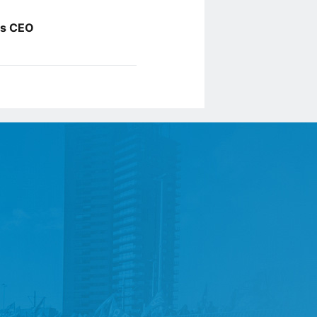
jes CEO