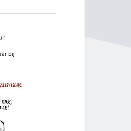
.
hun
ar bij
.