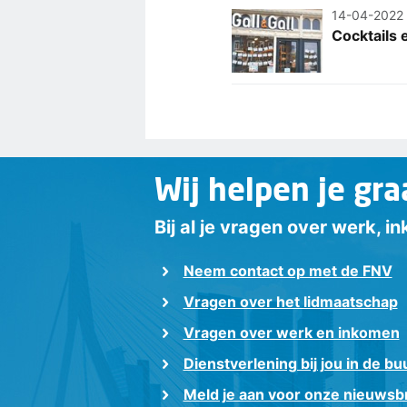
14-04-2022
Cocktails 
Wij helpen je gra
Bij al je vragen over werk, 
Neem contact op met de FNV
Vragen over het lidmaatschap
Vragen over werk en inkomen
Dienstverlening bij jou in de bu
Meld je aan voor onze nieuwsbr