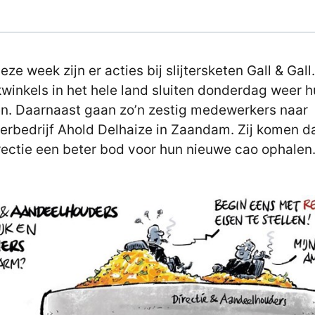
ze week zijn er acties bij slijtersketen Gall & Gall
winkels in het hele land sluiten donderdag weer 
n. Daarnaast gaan zo’n zestig medewerkers naar
rbedrijf Ahold Delhaize in Zaandam. Zij komen da
rectie een beter bod voor hun nieuwe cao ophalen