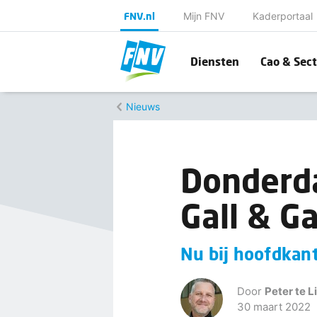
FNV.nl
Mijn FNV
Kaderportaal
Diensten
Cao & Sect
Nieuws
Donderd
Gall & Ga
Nu bij hoofdkan
Door
Peter te L
30 maart 2022