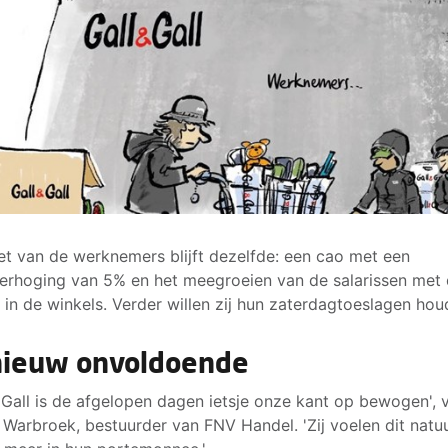
et van de werknemers blijft dezelfde: een cao met een
erhoging van 5% en het meegroeien van de salarissen met
n in de winkels. Verder willen zij hun zaterdagtoeslagen hou
ieuw onvoldoende
& Gall is de afgelopen dagen ietsje onze kant op bewogen', v
 Warbroek, bestuurder van FNV Handel. 'Zij voelen dit natuu