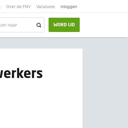
t
Over de FNV
Vacatures
Inloggen
WORD LID
werkers