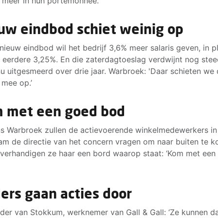
 meer in hun portemonnee.'
uw eindbod schiet weinig op
 nieuw eindbod wil het bedrijf 3,6% meer salaris geven, in p
 eerdere 3,25%. En die zaterdagtoeslag verdwijnt nog stee
u uitgesmeerd over drie jaar. Warbroek: 'Daar schieten we
 mee op.’
 met een goed bod
s Warbroek zullen de actievoerende winkelmedewerkers in
m de directie van het concern vragen om naar buiten te 
verhandigen ze haar een bord waarop staat: ‘Kom met een
ers gaan acties door
der van Stokkum, werknemer van Gall & Gall: ‘Ze kunnen d