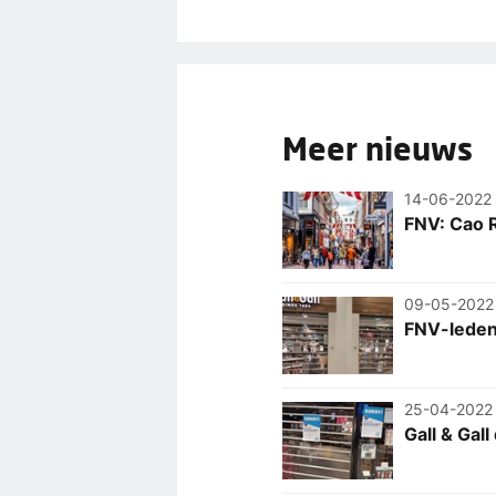
Meer nieuws
14-06-2022
FNV: Cao R
09-05-2022
FNV-leden 
25-04-2022
Gall & Gal