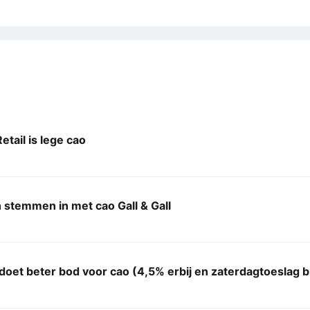
etail is lege cao
stemmen in met cao Gall & Gall
l doet beter bod voor cao (4,5% erbij en zaterdagtoeslag bli