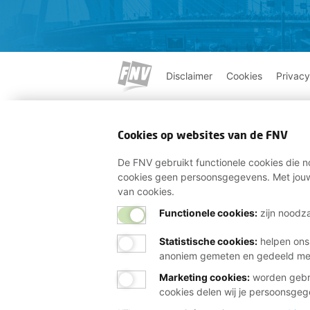
Disclaimer
Cookies
Privacy
Cookies op websites van de FNV
De FNV gebruikt functionele cookies die no
cookies geen persoonsgegevens. Met jouw
van cookies.
Functionele cookies:
zijn noodza
Statistische cookies
:
helpen ons
anoniem gemeten en gedeeld m
Marketing cookies
:
worden gebru
cookies delen wij je persoonsge