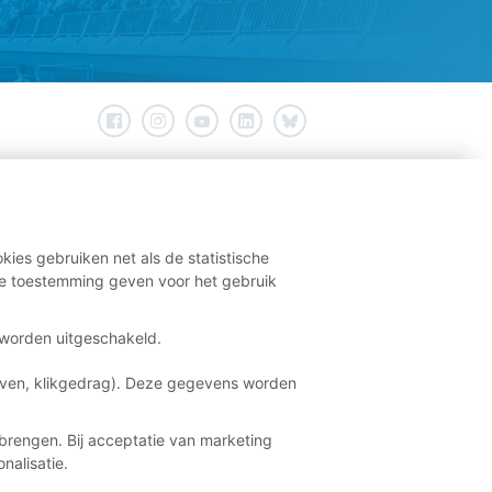
kies gebruiken net als de statistische
e toestemming geven voor het gebruik
t worden uitgeschakeld.
aven, klikgedrag). Deze gegevens worden
brengen. Bij acceptatie van marketing
nalisatie.