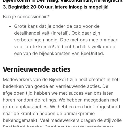
bijeenkomst in Den Haag. Vakbondshuis, Herengracht
3. Begintijd: 20:00 uur, latere inloop is mogelijk!
Ben je concessionair?
Grote kans dat je onder de cao voor de
detailhandel valt (inretail). Ook daar zijn
verbeteringen nodig. Doe met ons mee om daar
voor op te komen! Je bent hartelijk welkom op
een van de bijeenkomsten van BeeUnited.
Vernieuwende acties
Medewerkers van de Bijenkorf zijn heel creatief in het
bedenken van goede en vernieuwende acties. De
afgelopen tijd hebben we met succes van ons laten
horen rondom de ratings. We hebben meegedaan met
grote applaus-acties. We hebben een brief opgestuurd
naar de krant en hebben de primarkpremie
bekendgemaakt. Veel medewerkers dragen de stijlvolle