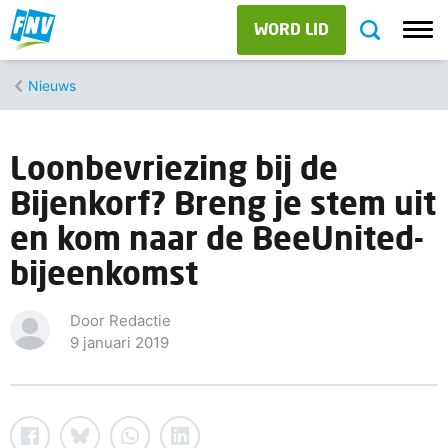
WORD LID
Nieuws
Loonbevriezing bij de
Bijenkorf? Breng je stem uit
en kom naar de BeeUnited-
bijeenkomst
Door Redactie
9 januari 2019