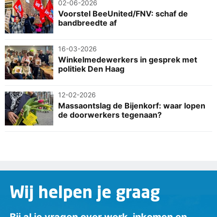
02-06-2026
Voorstel BeeUnited/FNV: schaf de
bandbreedte af
16-03-2026
Winkelmedewerkers in gesprek met
politiek Den Haag
12-02-2026
Massaontslag de Bijenkorf: waar lopen
de doorwerkers tegenaan?
Wij helpen je graag
Bij al je vragen over werk, inkomen en