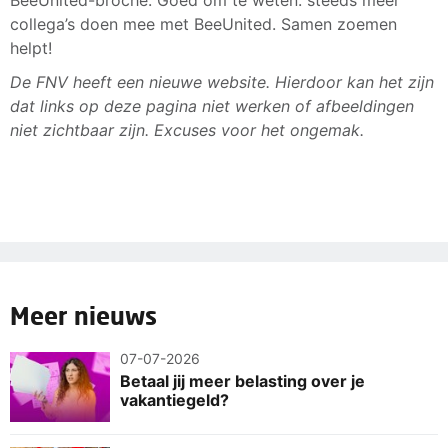
BeeUnited-broche. Goed om te weten: steeds meer
collega’s doen mee met BeeUnited. Samen zoemen
helpt!
De FNV heeft een nieuwe website. Hierdoor kan het zijn
dat links op deze pagina niet werken of afbeeldingen
niet zichtbaar zijn. Excuses voor het ongemak.
Meer nieuws
07-07-2026
Betaal jij meer belasting over je
vakantiegeld?