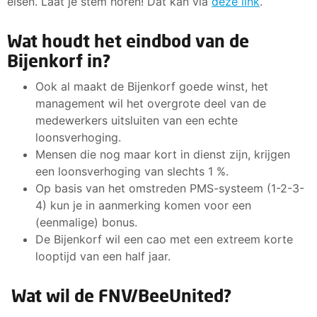
eisen. Laat je stem horen! Dat kan via
deze link
.
Wat houdt het eindbod van de
Bijenkorf in?
Ook al maakt de Bijenkorf goede winst, het
management wil het overgrote deel van de
medewerkers uitsluiten van een echte
loonsverhoging.
Mensen die nog maar kort in dienst zijn, krijgen
een loonsverhoging van slechts 1 %.
Op basis van het omstreden PMS-systeem (1-2-3-
4) kun je in aanmerking komen voor een
(eenmalige) bonus.
De Bijenkorf wil een cao met een extreem korte
looptijd van een half jaar.
Wat wil de FNV/BeeUnited?