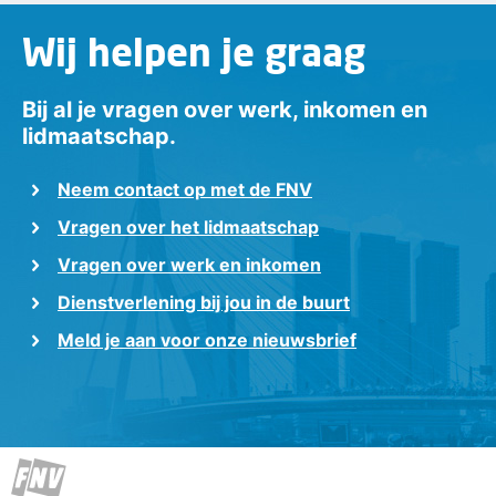
Wij helpen je graag
Bij al je vragen over werk, inkomen en
lidmaatschap.
Neem contact op met de FNV
Vragen over het lidmaatschap
Vragen over werk en inkomen
Dienstverlening bij jou in de buurt
Meld je aan voor onze nieuwsbrief