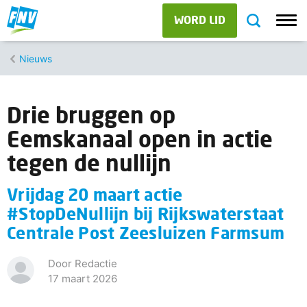
WORD LID
Nieuws
Drie bruggen op
Eemskanaal open in actie
tegen de nullijn
Vrijdag 20 maart actie
#StopDeNullijn bij Rijkswaterstaat
Centrale Post Zeesluizen Farmsum
Door Redactie
17 maart 2026