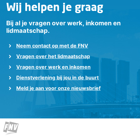
Wij helpen je graag
Bij al je vragen over werk, inkomen en
lidmaatschap.
Neem contact op met de FNV
Vragen over het lidmaatschap
Vragen over werk en inkomen
Dienstverlening bij jou in de buurt
Meld je aan voor onze nieuwsbrief