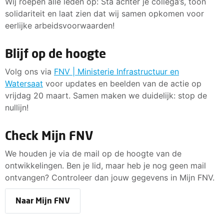
Wij roepen alle leden op: Sta achter je collega’s, toon
solidariteit en laat zien dat wij samen opkomen voor
eerlijke arbeidsvoorwaarden!
Blijf op de hoogte
Volg ons via
FNV | Ministerie Infrastructuur en
Watersaat
voor updates en beelden van de actie op
vrijdag 20 maart. Samen maken we duidelijk: stop de
nullijn!
Check Mijn FNV
We houden je via de mail op de hoogte van de
ontwikkelingen. Ben je lid, maar heb je nog geen mail
ontvangen? Controleer dan jouw gegevens in Mijn FNV.
Naar Mijn FNV