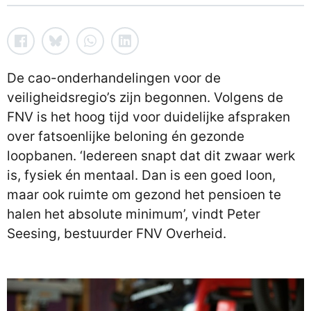
De cao-onderhandelingen voor de
veiligheidsregio’s zijn begonnen. Volgens de
FNV is het hoog tijd voor duidelijke afspraken
over fatsoenlijke beloning én gezonde
loopbanen. ‘Iedereen snapt dat dit zwaar werk
is, fysiek én mentaal. Dan is een goed loon,
maar ook ruimte om gezond het pensioen te
halen het absolute minimum’, vindt Peter
Seesing, bestuurder FNV Overheid.