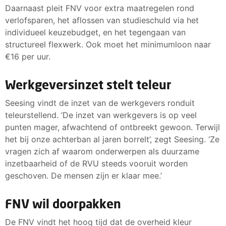
Daarnaast pleit FNV voor extra maatregelen rond
verlofsparen, het aflossen van studieschuld via het
individueel keuzebudget, en het tegengaan van
structureel flexwerk. Ook moet het minimumloon naar
€16 per uur.
Werkgeversinzet stelt teleur
Seesing vindt de inzet van de werkgevers ronduit
teleurstellend. ‘De inzet van werkgevers is op veel
punten mager, afwachtend of ontbreekt gewoon. Terwijl
het bij onze achterban al jaren borrelt’, zegt Seesing. ‘Ze
vragen zich af waarom onderwerpen als duurzame
inzetbaarheid of de RVU steeds vooruit worden
geschoven. De mensen zijn er klaar mee.’
FNV wil doorpakken
De FNV vindt het hoog tijd dat de overheid kleur