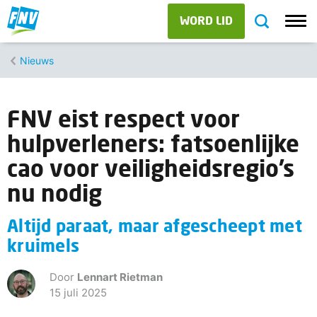
WORD LID
Nieuws
FNV eist respect voor
hulpverleners: fatsoenlijke
cao voor veiligheidsregio’s
nu nodig
Altijd paraat, maar afgescheept met
kruimels
Door
Lennart Rietman
15 juli 2025