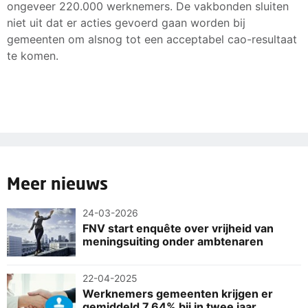
ongeveer 220.000 werknemers. De vakbonden sluiten
niet uit dat er acties gevoerd gaan worden bij
gemeenten om alsnog tot een acceptabel cao-resultaat
te komen.
Meer nieuws
24-03-2026
FNV start enquête over vrijheid van
meningsuiting onder ambtenaren
22-04-2025
Werknemers gemeenten krijgen er
gemiddeld 7,64% bij in twee jaar