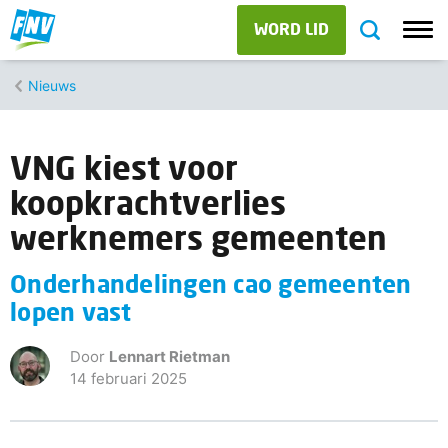
WORD LID
Nieuws
VNG kiest voor
koopkrachtverlies
werknemers gemeenten
Onderhandelingen cao gemeenten
lopen vast
Door
Lennart Rietman
14 februari 2025