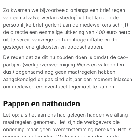
Zo kwamen we bijvoorbeeld onlangs een brief tegen
van een afvalverwerkingsbedrijf uit het land. In de
persoonlijke brief gericht aan de medewerkers schrijft
de directie een eenmalige uitkering van 400 euro netto
uit te keren, vanwege de torenhoge inflatie en de
gestegen energiekosten en boodschappen.
De reden dat ze dit nu zouden doen is omdat de cao-
partijen (werkgeversvereniging WenB en vakbonden
dus!) zogenaamd nog geen maatregelen hebben
aangekondigd en pas eind dit jaar een moment inlassen
om medewerkers eventueel tegemoet te komen.
Pappen en nathouden
Let op: als het aan ons had gelegen hadden we állang
maatregelen genomen. Het zijn de werkgevers die
onderling maar geen overeenstemming bereiken. Het is
pappen en nathouden. Werknemers worden op de