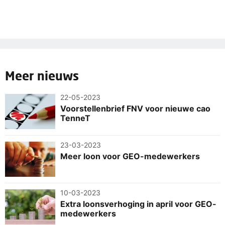
Meer nieuws
22-05-2023
Voorstellenbrief FNV voor nieuwe cao
TenneT
23-03-2023
Meer loon voor GEO-medewerkers
10-03-2023
Extra loonsverhoging in april voor GEO-
medewerkers