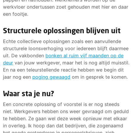
werkvloer ondertussen zoet gehouden met hier en daar
een fooitje.
Structurele oplossingen blijven uit
Echte collectieve oplossingen zoals een aanvullende
structurele loonsverhoging voor iedereen blijft daarmee
uit. De vakbonden
bonken al ruim vijf maanden op de
deur
van jouw werkgever, maar het is nog altijd muisstil.
En na een teleurstellende reactie hebben we begin dit
jaar nog een
poging gewaagd
om in gesprek te komen.
Waar sta je nu?
Een concrete oplossing of voorstel is er nog steeds
niet. Werkgevers hebben ons weer gevraagd om geduld
te hebben. Ze gaan wel deze week opnieuw met elkaar
in overleg. Ik hoop dan dat bedrijven, die zogenaamd
het goede pretenderen in personeelsbrieven, zich