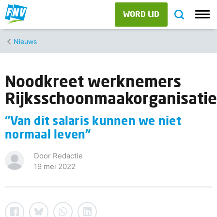
WORD LID
Nieuws
Noodkreet werknemers
Rijksschoonmaakorganisatie
“Van dit salaris kunnen we niet
normaal leven”
Door Redactie
19 mei 2022