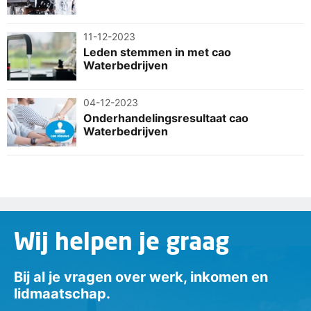
11-12-2023
Leden stemmen in met cao
Waterbedrijven
04-12-2023
Onderhandelingsresultaat cao
Waterbedrijven
Wij helpen je graag
Bij al je vragen over werk, inkomen en
lidmaatschap.