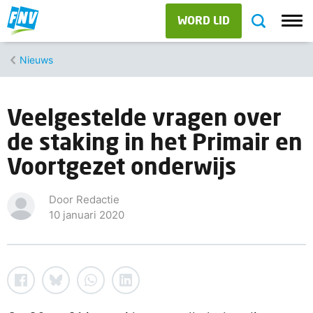
WORD LID
Nieuws
Veelgestelde vragen over
de staking in het Primair en
Voortgezet onderwijs
Door Redactie
10 januari 2020