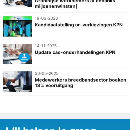
Groningse werknemers af ondanks
miljoenenwinsten[
19-03-2026
Kandidaatstelling or-verkiezingen KPN
14-11-2025
Update cao-onderhandelingen KPN
30-05-2025
Medewerkers breedbandsector boeken
18% vooruitgang