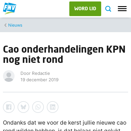
WORD LID
Nieuws
Cao onderhandelingen KPN
nog niet rond
Door Redactie
19 december 2019
Ondanks dat we voor de kerst jullie nieuwe cao
rond wilden hebben, is dat helaas niet gelukt.