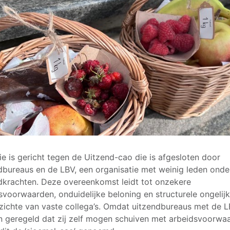
ie is gericht tegen de Uitzend-cao die is afgesloten door
dbureaus en de LBV, een organisatie met weinig leden onde
dkrachten. Deze overeenkomst leidt tot onzekere
svoorwaarden, onduidelijke beloning en structurele ongelij
zichte van vaste collega’s. Omdat uitzendbureaus met de 
 geregeld dat zij zelf mogen schuiven met arbeidsvoorwa