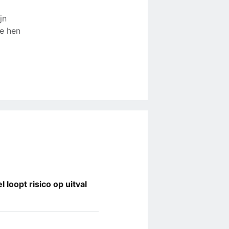
jn
ie hen
 loopt risico op uitval