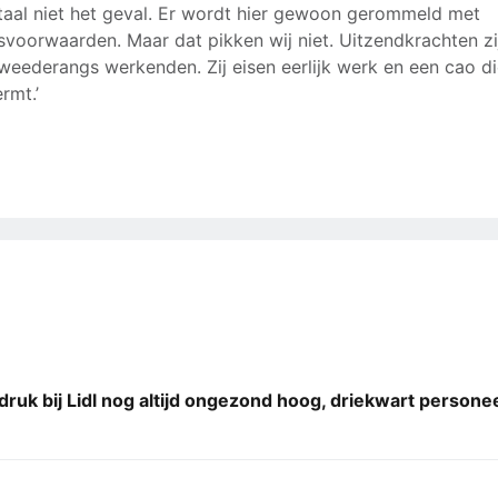
taal niet het geval. Er wordt hier gewoon gerommeld met
svoorwaarden. Maar dat pikken wij niet. Uitzendkrachten zi
weederangs werkenden. Zij eisen eerlijk werk en een cao d
rmt.’
ruk bij Lidl nog altijd ongezond hoog, driekwart personeel