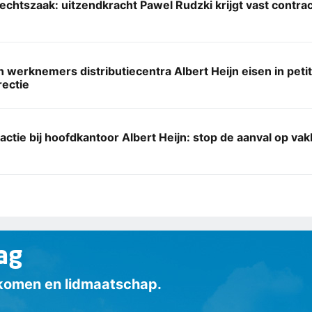
echtszaak: uitzendkracht Pawel Rudzki krijgt vast contract
werknemers distributiecentra Albert Heijn eisen in peti
rectie
actie bij hoofdkantoor Albert Heijn: stop de aanval op v
ag
inkomen en lidmaatschap.