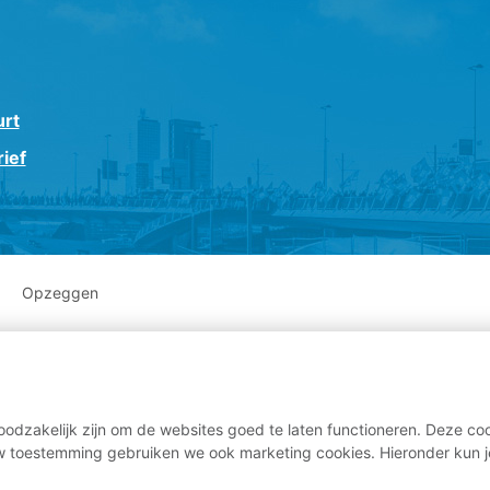
urt
ief
Opzeggen
odzakelijk zijn om de websites goed te laten functioneren. Deze coo
 toestemming gebruiken we ook marketing cookies. Hieronder kun j