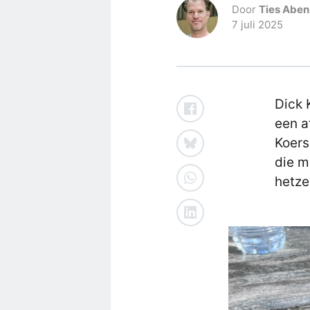
Door
Ties Aben
7 juli 2025
Dick 
een a
Koers
die m
hetzel