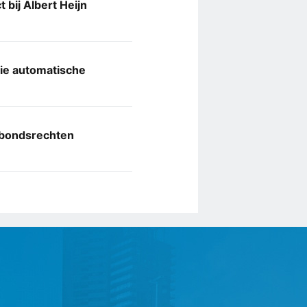
 bij Albert Heijn
tie automatische
akbondsrechten