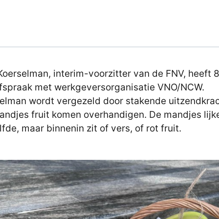
Koerselman, interim-voorzitter van de FNV, heeft 8 
fspraak met werkgeversorganisatie VNO/NCW.
elman wordt vergezeld door stakende uitzendkra
andjes fruit komen overhandigen. De mandjes lijk
fde, maar binnenin zit of vers, of rot fruit.