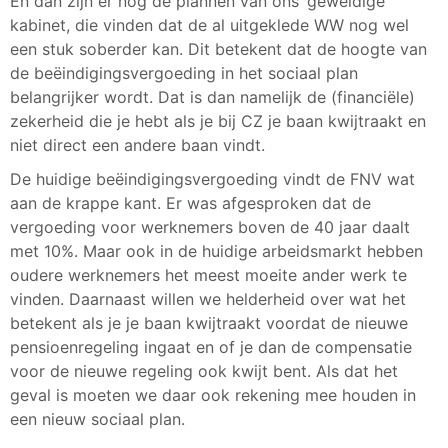
En dan zijn er nog de plannen van ons ‘geweldige’
kabinet, die vinden dat de al uitgeklede WW nog wel
een stuk soberder kan. Dit betekent dat de hoogte van
de beëindigingsvergoeding in het sociaal plan
belangrijker wordt. Dat is dan namelijk de (financiële)
zekerheid die je hebt als je bij CZ je baan kwijtraakt en
niet direct een andere baan vindt.
De huidige beëindigingsvergoeding vindt de FNV wat
aan de krappe kant. Er was afgesproken dat de
vergoeding voor werknemers boven de 40 jaar daalt
met 10%. Maar ook in de huidige arbeidsmarkt hebben
oudere werknemers het meest moeite ander werk te
vinden. Daarnaast willen we helderheid over wat het
betekent als je je baan kwijtraakt voordat de nieuwe
pensioenregeling ingaat en of je dan de compensatie
voor de nieuwe regeling ook kwijt bent. Als dat het
geval is moeten we daar ook rekening mee houden in
een nieuw sociaal plan.