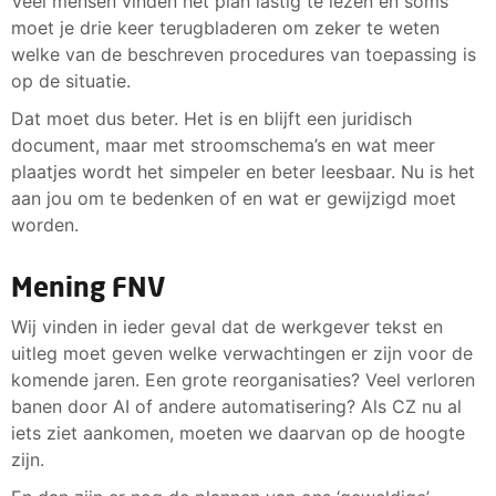
Veel mensen vinden het plan lastig te lezen en soms
moet je drie keer terugbladeren om zeker te weten
welke van de beschreven procedures van toepassing is
op de situatie.
Dat moet dus beter. Het is en blijft een juridisch
document, maar met stroomschema’s en wat meer
plaatjes wordt het simpeler en beter leesbaar. Nu is het
aan jou om te bedenken of en wat er gewijzigd moet
worden.
Mening FNV
Wij vinden in ieder geval dat de werkgever tekst en
uitleg moet geven welke verwachtingen er zijn voor de
komende jaren. Een grote reorganisaties? Veel verloren
banen door AI of andere automatisering? Als CZ nu al
iets ziet aankomen, moeten we daarvan op de hoogte
zijn.