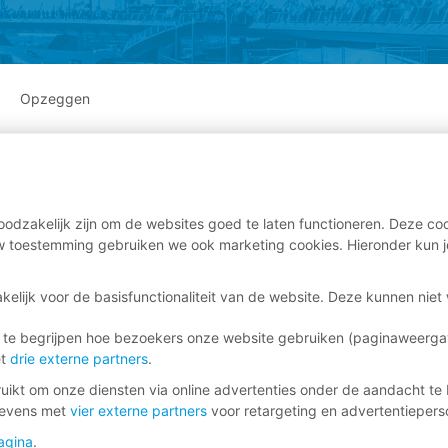
Opzeggen
odzakelijk zijn om de websites goed te laten functioneren. Deze coo
 toestemming gebruiken we ook marketing cookies. Hieronder kun j
kelijk voor de basisfunctionaliteit van de website. Deze kunnen nie
 te begrijpen hoe bezoekers onze website gebruiken (paginaweerg
et
drie externe partners
.
ikt om onze diensten via online advertenties onder de aandacht te 
gevens met
vier externe partners
voor retargeting en advertentieperso
agina
.