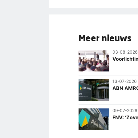
Meer nieuws
03-08-2026
Voorlicht
13-07-2026
ABN AMRO 
09-07-2026
FNV: ‘Zov