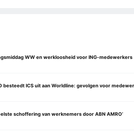
ingsmiddag WW en werkloosheid voor ING-medewerkers
besteedt ICS uit aan Worldline: gevolgen voor medewe
eelste schoffering van werknemers door ABN AMRO’