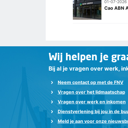
01-07-2026
Cao ABN A
Wij helpen je gra
Bij al je vragen over werk, 
Neem contact op met de FNV
Vragen over het lidmaatschap
Vragen over werk en inkomen
Dienstverlening bij jou in de bu
Meld je aan voor onze nieuwsbr