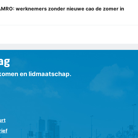
MRO: werknemers zonder nieuwe cao de zomer in
ag
inkomen en lidmaatschap.
urt
ief