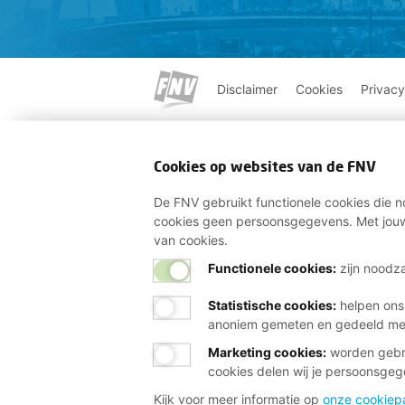
Disclaimer
Cookies
Privacy
Cookies op websites van de FNV
De FNV gebruikt functionele cookies die no
cookies geen persoonsgegevens. Met jouw
van cookies.
Functionele cookies:
zijn noodza
Statistische cookies
:
helpen ons
anoniem gemeten en gedeeld m
Marketing cookies
:
worden gebru
cookies delen wij je persoonsge
Kijk voor meer informatie op
onze cookiep