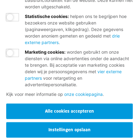
basisfunctionaliteit van de website. Deze kunnen niet
worden uitgeschakeld.
Statistische cookies
:
helpen ons te begrijpen hoe
bezoekers onze website gebruiken
(paginaweergaven, klikgedrag). Deze gegevens
worden anoniem gemeten en gedeeld met
drie
externe partners
.
Marketing cookies
:
worden gebruikt om onze
diensten via online advertenties onder de aandacht
te brengen. Bij acceptatie van marketing cookies
delen wij je persoonsgegevens met
vier externe
partners
voor retargeting en
advertentiepersonalisatie.
Kijk voor meer informatie op
onze cookiepagina
.
Alle cookies accepteren
Instellingen opslaan