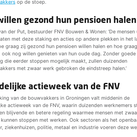
akkers
op de stoep.
 willen gezond hun pensioen halen
van der Put, bestuurder FNV Bouwen & Wonen: ‘De mensen 
aten met deze staking en acties op andere plekken in het 
oe graag zij gezond hun pensioen willen halen en hoe graag
 ook nog willen genieten van hun oude dag. Zonder goede
ng die eerder stoppen mogelijk maakt, zullen duizenden
kkers met zwaar werk gebroken de eindstreep halen.’
delijke actieweek van de FNV
king van de bouwvakkers in Groningen valt middenin de
ijke actieweek van de FNV, waarin duizenden werknemers s
en blijvende en betere regeling waarmee mensen met zwaa
 kunnen stoppen met werken. Ook sectoren als het openba
r, ziekenhuizen, politie, metaal en industrie voeren deze w