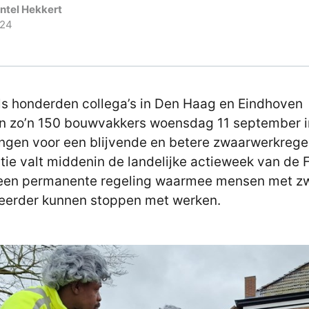
intel Hekkert
024
ls honderden collega’s in Den Haag en Eindhoven
n zo’n 150 bouwvakkers woensdag 11 september i
ngen voor een blijvende en betere zwaarwerkregel
tie valt middenin de landelijke actieweek van de
een permanente regeling waarmee mensen met z
eerder kunnen stoppen met werken.