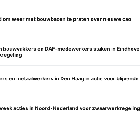
d om weer met bouwbazen te praten over nieuwe cao
 bouwvakkers en DAF-medewerkers staken in Eindhoven
regeling
rs en metaalwerkers in Den Haag in actie voor blijvend
week acties in Noord-Nederland voor zwaarwerkregeling