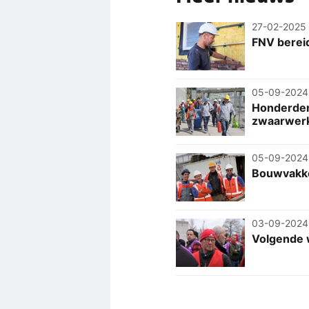
27-02-2025
FNV berei
05-09-2024
Honderden
zwaarwerk
05-09-2024
Bouwvakke
03-09-2024
Volgende 