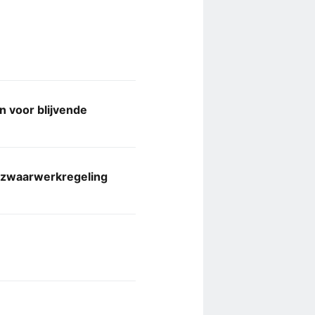
 voor blijvende
e zwaarwerkregeling