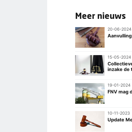
Meer nieuws
20-06-2024
Aanvulling
15-05-2024
Collectiev
inzake de 
19-01-2024
FNV mag d
10-11-2023
Update Me