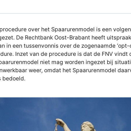
 procedure over het Spaarurenmodel is een volge
gezet. De Rechtbank Oost-Brabant heeft uitspraa
n in een tussenvonnis over de zogenaamde ‘opt-
dure. Inzet van de procedure is dat de FNV vindt 
paarurenmodel niet mag worden ingezet bij situat
nwerkbaar weer, omdat het Spaarurenmodel daar
is bedoeld.