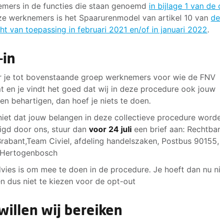
mers in de functies die staan genoemd
in bijlage 1 van de
e werknemers is het Spaarurenmodel van artikel 10 van
de
cht van toepassing in februari 2021 en/of in januari 2022
.
-in
 je tot bovenstaande groep werknemers voor wie de FNV
 en je vindt het goed dat wij in deze procedure ook jouw
en behartigen, dan hoef je niets te doen.
 niet dat jouw belangen in deze collectieve procedure word
igd door ons, stuur dan
voor 24 juli
een brief aan: Rechtba
rabant,Team Civiel, afdeling handelszaken, Postbus 90155
-Hertogenbosch
vies is om mee te doen in de procedure. Je hoeft dan nu ni
n dus niet te kiezen voor de opt-out
 willen wij bereiken