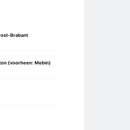
Oost-Brabant
eton (voorheen: Mebin)