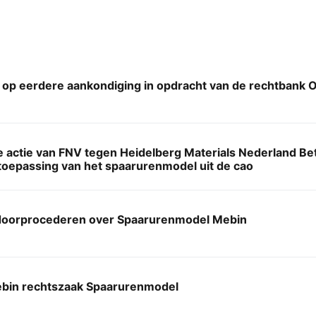
 op eerdere aankondiging in opdracht van de rechtbank 
e actie van FNV tegen Heidelberg Materials Nederland B
toepassing van het spaarurenmodel uit de cao
oorprocederen over Spaarurenmodel Mebin
bin rechtszaak Spaarurenmodel