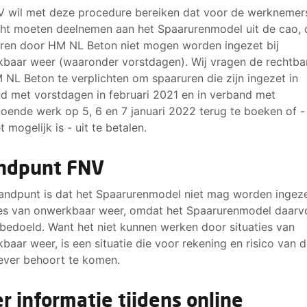
 wil met deze procedure bereiken dat voor de werknemer
cht moeten deelnemen aan het Spaarurenmodel uit de cao, 
ren door HM NL Beton niet mogen worden ingezet bij
baar weer (waaronder vorstdagen). Wij vragen de rechtb
NL Beton te verplichten om spaaruren die zijn ingezet in
d met vorstdagen in februari 2021 en in verband met
oende werk op 5, 6 en 7 januari 2022 terug te boeken of - 
t mogelijk is - uit te betalen.
ndpunt FNV
andpunt is dat het Spaarurenmodel niet mag worden ingeze
ies van onwerkbaar weer, omdat het Spaarurenmodel daarv
s bedoeld. Want het niet kunnen werken door situaties van
baar weer, is een situatie die voor rekening en risico van 
ever behoort te komen.
r informatie tijdens online