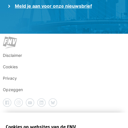
Meld je aan voor onze nieuwsbrief
Disclaimer
Cookies
Privacy
Opzeggen
Cookies op websites van de FNV