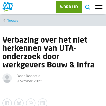
WORD LID
Nieuws
Verbazing over het niet
herkennen van UTA-
onderzoek door
werkgevers Bouw & Infra
Door Redactie
9 oktober 2023