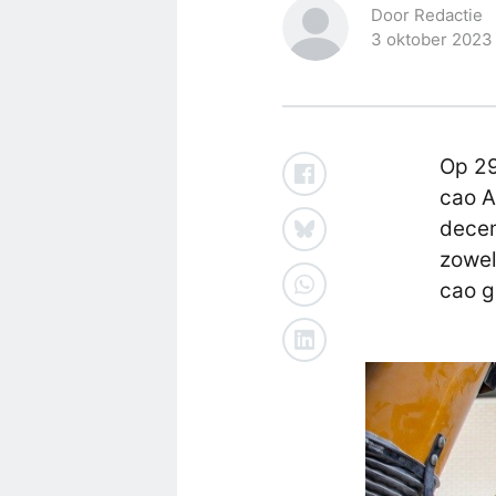
Door Redactie
3 oktober 2023
Op 29
cao A
decem
zowel
cao g