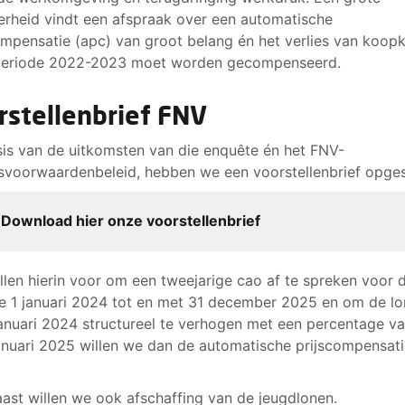
rheid vindt een afspraak over een automatische
ompensatie (apc) van groot belang én het verlies van koop
 periode 2022-2023 moet worden gecompenseerd.
rstellenbrief FNV
is van de uitkomsten van die enquête én het FNV-
svoorwaardenbeleid, hebben we een voorstellenbrief opge
Download hier onze voorstellenbrief
ellen hierin voor om een tweejarige cao af te spreken voor 
e 1 januari 2024 tot en met 31 december 2025 en om de l
januari 2024 structureel te verhogen met een percentage va
anuari 2025 willen we dan de automatische prijscompensati
ast willen we ook afschaffing van de jeugdlonen.