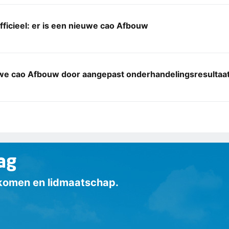
officieel: er is een nieuwe cao Afbouw
we cao Afbouw door aangepast onderhandelingsresultaa
ag
inkomen en lidmaatschap.