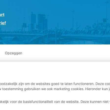
urt
ief
Opzeggen
odzakelijk zijn om de websites goed te laten functioneren. Deze coo
 toestemming gebruiken we ook marketing cookies. Hieronder kun j
kelijk voor de basisfunctionaliteit van de website. Deze kunnen nie