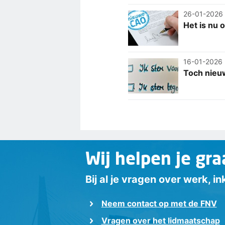
26-01-2026
Het is nu 
16-01-2026
Toch nieu
Wij helpen je gra
Bij al je vragen over werk, 
Neem contact op met de FNV
Vragen over het lidmaatschap