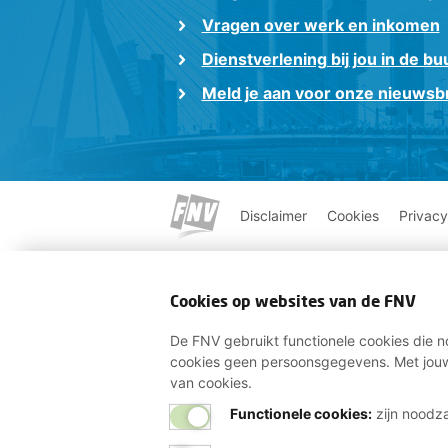
Vragen over werk en inkomen
Dienstverlening bij jou in de bu
Meld je aan voor onze nieuwsbr
Disclaimer
Cookies
Privacy
Cookies op websites van de FNV
De FNV gebruikt functionele cookies die no
cookies geen persoonsgegevens. Met jouw
van cookies.
Functionele cookies:
zijn noodza