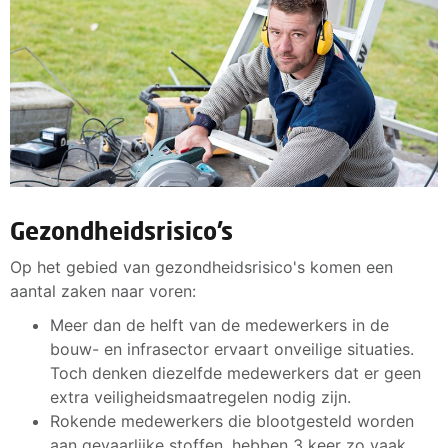
Gezondheidsrisico’s
Op het gebied van gezondheidsrisico's komen een
aantal zaken naar voren:
Meer dan de helft van de medewerkers in de
bouw- en infrasector ervaart onveilige situaties.
Toch denken diezelfde medewerkers dat er geen
extra veiligheidsmaatregelen nodig zijn.
Rokende medewerkers die blootgesteld worden
aan gevaarlijke stoffen, hebben 3 keer zo vaak