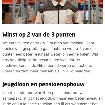
Winst op 2 van de 3 punten
We verschilden eerst op 3 punten van mening. Door
opnieuw in gesprek te gaan hebben we op 2 van die
punten een beter resultaat weten binnen te halen. Wat
ons ook hielp bij de gesprekken was dat de
medewerkers in de Hibin bereid waren om actie te
voeren én zich meer mensen als FNV-lid meldden.
Jeugdloon en pensioenopbouw
In het laatste bod wordt de pensioenopbouw
aangepakt, stijgt het jeugdloon naar een beter niveau en
in de cao à la carte regeling heb jij als werknemer het