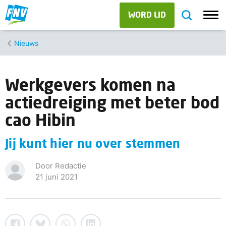
WORD LID
Nieuws
Werkgevers komen na
actiedreiging met beter bod
cao Hibin
Jij kunt hier nu over stemmen
Door Redactie
21 juni 2021