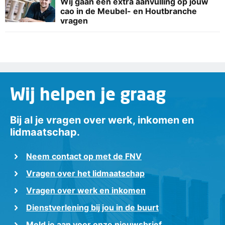
Wij gaan een extra aanvulling op jouw
cao in de Meubel- en Houtbranche
vragen
Wij helpen je graag
Bij al je vragen over werk, inkomen en
lidmaatschap.
Neem contact op met de FNV
Vragen over het lidmaatschap
Vragen over werk en inkomen
Dienstverlening bij jou in de buurt
Meld je aan voor onze nieuwsbrief