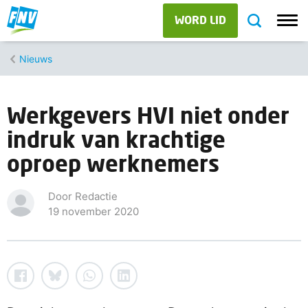
WORD LID
Nieuws
Werkgevers HVI niet onder
indruk van krachtige
oproep werknemers
Door Redactie
19 november 2020