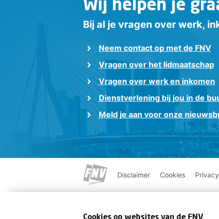
Wij helpen je gra
Bij al je vragen over werk, 
Neem contact op met de FNV
Vragen over het lidmaatschap
Vragen over werk en inkomen
Dienstverlening bij jou in de bu
Meld je aan voor onze nieuwsbr
Disclaimer
Cookies
Privacy
Cookies op websites van de FNV