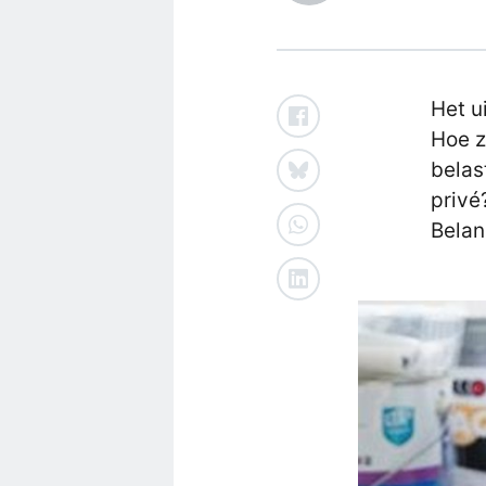
Het u
Hoe z
belas
privé
Belan