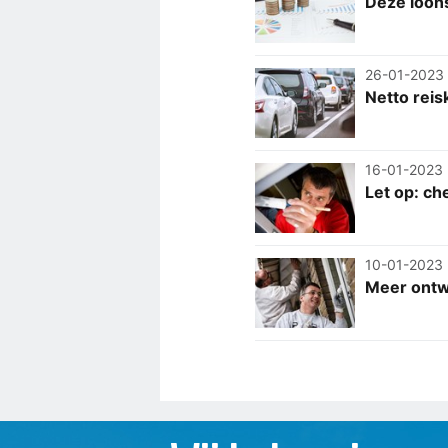
Deze loon
26-01-2023
Netto reis
16-01-2023
Let op: ch
10-01-2023
Meer ontw