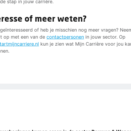
de stap in jouw carrière.
eresse of meer weten?
 geïnteresseerd of heb je misschien nog meer vragen? Nee
t op met een van de
contactpersonen
in jouw sector. Op
artmijncarriere.nl
kun je zien wat Mijn Carrière voor jou ka
nen.