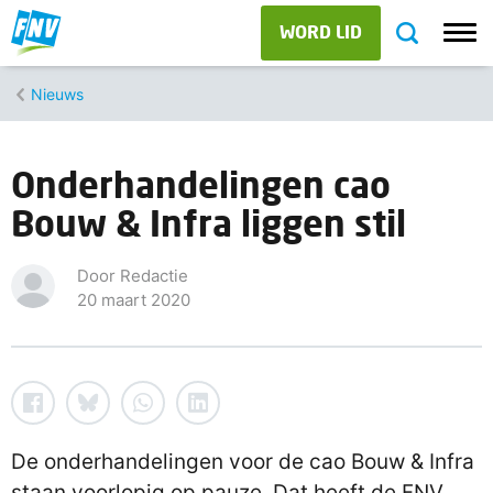
WORD LID
Nieuws
Onderhandelingen cao
Bouw & Infra liggen stil
Door Redactie
20 maart 2020
De onderhandelingen voor de cao Bouw & Infra
staan voorlopig op pauze. Dat heeft de FNV,