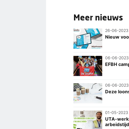
Meer nieuws
26-06-2023
Nieuw voo
06-06-2023
EFBH camp
06-06-2023
Deze loon
01-05-2023
UTA-werkn
arbeidstij