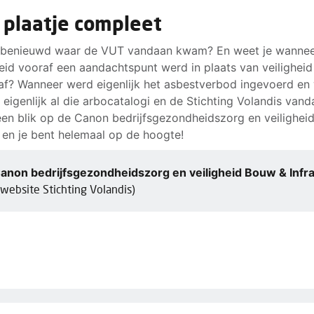
 plaatje compleet
e benieuwd waar de VUT vandaan kwam? En weet je wanne
heid vooraf een aandachtspunt werd in plaats van veiligheid
af? Wanneer werd eigenlijk het asbestverbod ingevoerd en
eigenlijk al die arbocatalogi en de Stichting Volandis van
en blik op de Canon bedrijfsgezondheidszorg en veilighei
a en je bent helemaal op de hoogte!
anon bedrijfsgezondheidszorg en veiligheid Bouw & Infr
website Stichting Volandis)