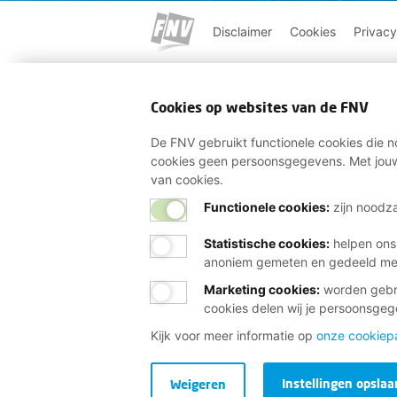
Disclaimer
Cookies
Privacy
Cookies op websites van de FNV
De FNV gebruikt functionele cookies die no
cookies geen persoonsgegevens. Met jouw
van cookies.
Functionele cookies:
zijn noodza
Statistische cookies
:
helpen ons
anoniem gemeten en gedeeld m
Marketing cookies
:
worden gebru
cookies delen wij je persoonsge
Kijk voor meer informatie op
onze cookiep
Instellingen opslaa
Weigeren