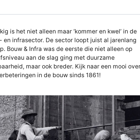
kig is het niet alleen maar ‘kommer en kwel’ in de
 en infrasector. De sector loopt juist al jarenlang
p. Bouw & Infra was de eerste die niet alleen op
jfsniveau aan de slag ging met duurzame
baarheid, maar ook breder. Kijk naar een mooi ove
erbeteringen in de bouw sinds 1861!