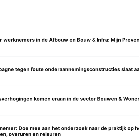
r werknemers in de Afbouw en Bouw & Infra: Mijn Preven
agne tegen foute onderaannemingsconstructies slaat aa
sverhogingen komen eraan in de sector Bouwen & Wone
emer: Doe mee aan het onderzoek naar de praktijk op he
den, overuren en reisuren