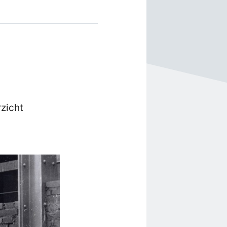
rzicht