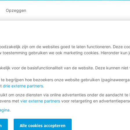
Opzeggen
odzakelijk zijn om de websites goed te laten functioneren. Deze coo
 toestemming gebruiken we ook marketing cookies. Hieronder kun j
kelijk voor de basisfunctionaliteit van de website. Deze kunnen nie
 te begrijpen hoe bezoekers onze website gebruiken (paginaweerg
et
drie externe partners
.
ikt om onze diensten via online advertenties onder de aandacht te 
gevens met
vier externe partners
voor retargeting en advertentieperso
agina
.
n
Alle cookies accepteren