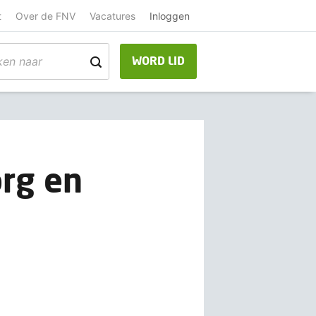
t
Over de FNV
Vacatures
Inloggen
WORD LID
rg en