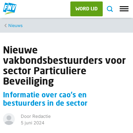
WORD LID
Nieuws
Nieuwe
vakbondsbestuurders voor
sector Particuliere
Beveiliging
Informatie over cao's en
bestuurders in de sector
Door Redactie
5 juni 2024