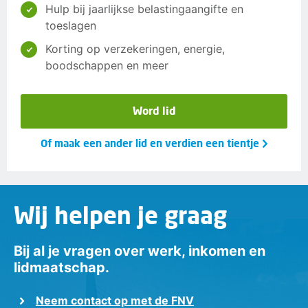
Hulp bij jaarlijkse belastingaangifte en
toeslagen
Korting op verzekeringen, energie,
boodschappen en meer
Word lid
Of maak een ander lid en verdien een tientje
Wij helpen je graag
Bij al je vragen over werk, inkomen en
lidmaatschap.
Neem contact op met de FNV