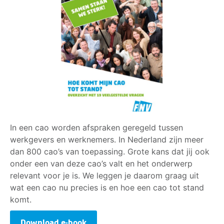
worden ingepland. Je moet daar dus toestemming
voor geven. In praktijk kan je dus het inhalen van
min-uren weigeren.
In een cao worden afspraken geregeld tussen
werkgevers en werknemers. In Nederland zijn meer
dan 800 cao’s van toepassing. Grote kans dat jij ook
onder een van deze cao’s valt en het onderwerp
relevant voor je is. We leggen je daarom graag uit
wat een cao nu precies is en hoe een cao tot stand
komt.
Download e-book