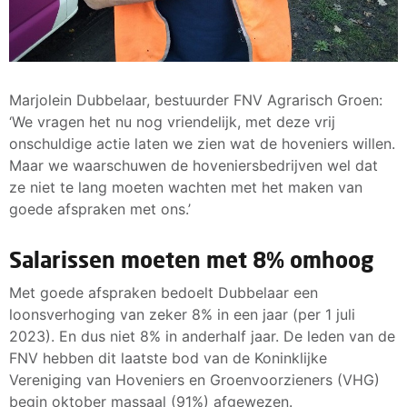
Marjolein Dubbelaar, bestuurder FNV Agrarisch Groen:
‘We vragen het nu nog vriendelijk, met deze vrij
onschuldige actie laten we zien wat de hoveniers willen.
Maar we waarschuwen de hoveniersbedrijven wel dat
ze niet te lang moeten wachten met het maken van
goede afspraken met ons.’
Salarissen moeten met 8% omhoog
Met goede afspraken bedoelt Dubbelaar een
loonsverhoging van zeker 8% in een jaar (per 1 juli
2023). En dus niet 8% in anderhalf jaar. De leden van de
FNV hebben dit laatste bod van de Koninklijke
Vereniging van Hoveniers en Groenvoorzieners (VHG)
begin oktober massaal (91%) afgewezen.