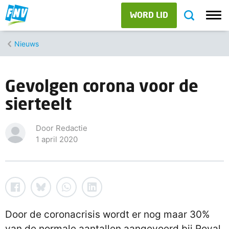
WORD LID
Nieuws
Gevolgen corona voor de
sierteelt
Door Redactie
1 april 2020
Door de coronacrisis wordt er nog maar 30%
van de normale aantallen aangevoerd bij Royal