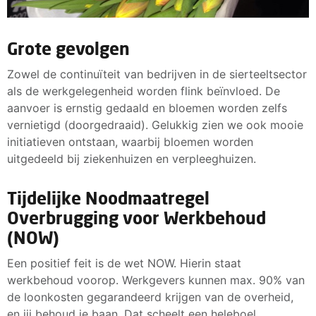
Grote gevolgen
Zowel de continuïteit van bedrijven in de sierteeltsector
als de werkgelegenheid worden flink beïnvloed. De
aanvoer is ernstig gedaald en bloemen worden zelfs
vernietigd (doorgedraaid). Gelukkig zien we ook mooie
initiatieven ontstaan, waarbij bloemen worden
uitgedeeld bij ziekenhuizen en verpleeghuizen.
Tijdelijke Noodmaatregel
Overbrugging voor Werkbehoud
(NOW)
Een positief feit is de wet NOW. Hierin staat
werkbehoud voorop. Werkgevers kunnen max. 90% van
de loonkosten gegarandeerd krijgen van de overheid,
en jij behoud je baan. Dat scheelt een heleboel