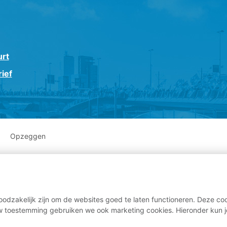
urt
ief
Opzeggen
odzakelijk zijn om de websites goed te laten functioneren. Deze coo
 toestemming gebruiken we ook marketing cookies. Hieronder kun j