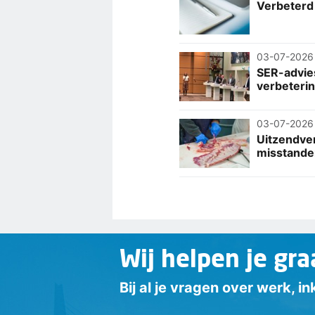
Verbeterd
03-07-2026
SER-advie
verbeteri
03-07-2026
Uitzendver
misstande
Wij helpen je gra
Bij al je vragen over werk, 