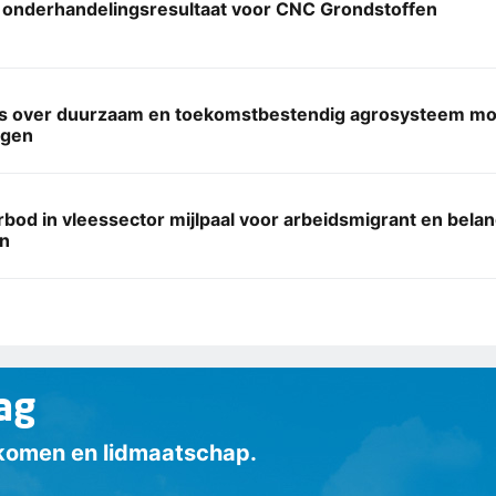
 onderhandelingsresultaat voor CNC Grondstoffen
s over duurzaam en toekomstbestendig agrosysteem moo
ngen
bod in vleessector mijlpaal voor arbeidsmigrant en belan
n
ag
inkomen en lidmaatschap.