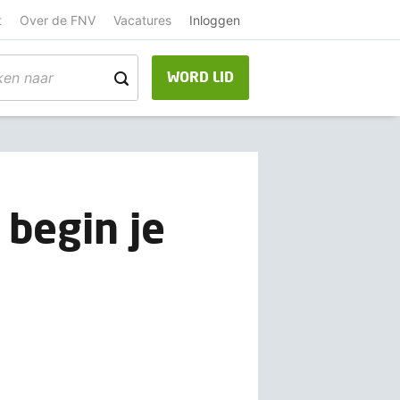
t
Over de FNV
Vacatures
Inloggen
WORD LID
 begin je