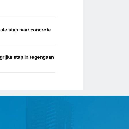
ie stap naar concrete
grijke stap in tegengaan