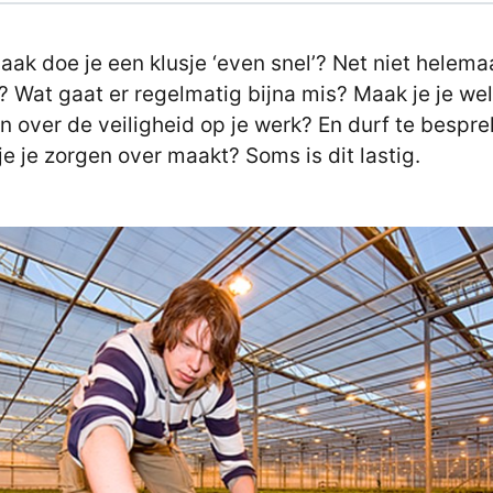
aak doe je een klusje ‘even snel’? Net niet helema
g? Wat gaat er regelmatig bijna mis? Maak je je we
n over de veiligheid op je werk? En durf te bespr
je je zorgen over maakt? Soms is dit lastig.