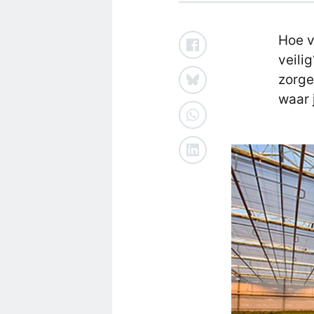
Hoe v
veili
zorge
waar 