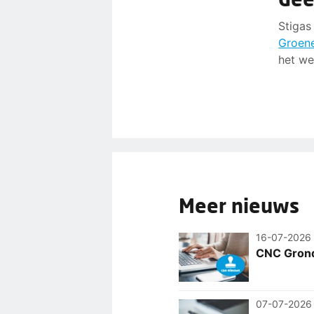
Stigas
Groen
het we
Meer nieuws
16-07-2026
CNC Grond
07-07-2026