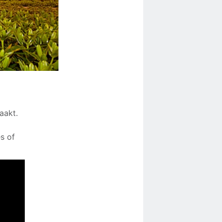
aakt.
s of