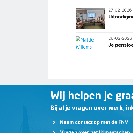
27-02-2026
Uitnodigi
26-02-2026
Je pensioe
Wij helpen je gra
Bij al je vragen over werk, 
Neem contact op met de FNV
Vragen over het lidmaatschap