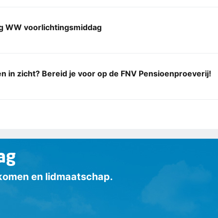
ng WW voorlichtingsmiddag
n in zicht? Bereid je voor op de FNV Pensioenproeverij!
ag
inkomen en lidmaatschap.