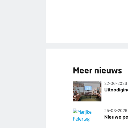
Meer nieuws
22-06-2026
Uitnodigin
25-03-2026
Nieuwe per