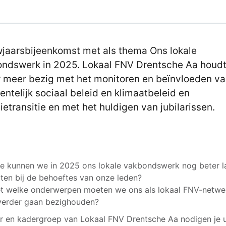
jaarsbijeenkomst met als thema Ons lokale
ndswerk in 2025. Lokaal FNV Drentsche Aa houdt
 meer bezig met het monitoren en beïnvloeden v
ntelijk sociaal beleid en klimaatbeleid en
ietransitie en met het huldigen van jubilarissen.
kunnen we in 2025 ons lokale vakbondswerk nog beter l
iten bij de behoeftes van onze leden?
welke onderwerpen moeten we ons als lokaal FNV-netwer
verder gaan bezighouden?
r en kadergroep van Lokaal FNV Drentsche Aa nodigen je 